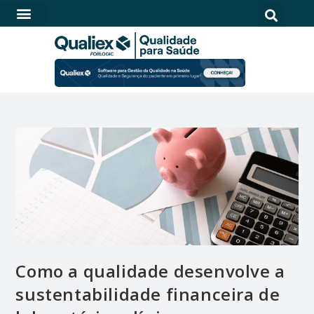
SOFTWARE PARA QUALIDADE NA SAÚDE
Como a qualidade desenvolve a
sustentabilidade financeira de