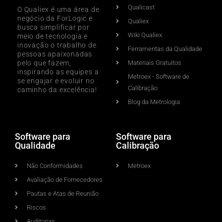
Qualicast
O Qualiex é uma área de
negócio da ForLogic e
Qualiex
busca simplificar por
Wiki Qualiex
meio de tecnologia e
inovação o trabalho de
Ferramentas da Qualidade
pessoas apaixonadas
pelo que fazem,
Materiais Gratuitos
inspirando as equipes a
Metroex - Software de
se engajar e evoluir no
Calibração
caminho da excelência!
Blog da Metrologia
Software para
Software para
Qualidade
Calibração
Não Conformidades
Metroex
Avaliação de Fornecedores
Pautas e Atas de Reunião
Riscos
Auditorias