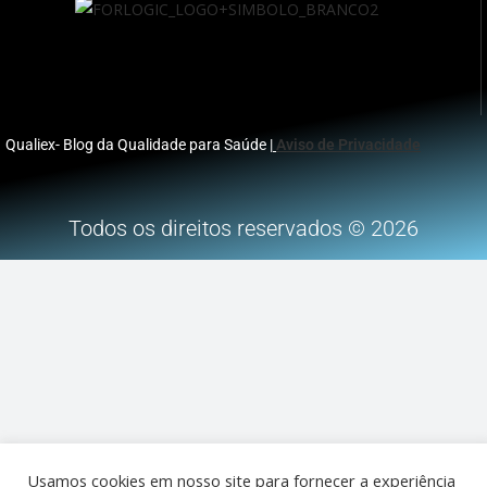
Qualiex- Blog da Qualidade para Saúde |
Aviso de Privacidade
Todos os direitos reservados © 2026
Usamos cookies em nosso site para fornecer a experiência