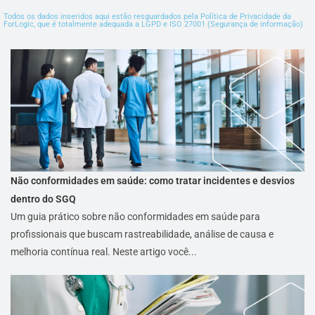
Todos os dados inseridos aqui estão resguardados pela Política de Privacidade da
ForLogic, que é totalmente adequada a LGPD e ISO 27001 (Segurança de informação)
Não conformidades em saúde: como tratar incidentes e desvios
dentro do SGQ
Um guia prático sobre não conformidades em saúde para
profissionais que buscam rastreabilidade, análise de causa e
melhoria contínua real. Neste artigo você...