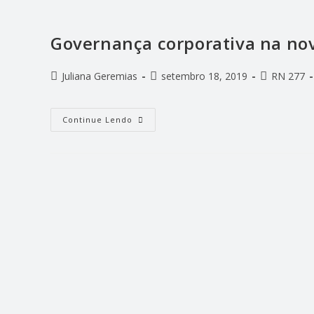
Governança corporativa na no
Juliana Geremias
setembro 18, 2019
RN 277
Continue Lendo