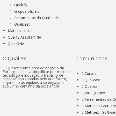
Qualitfy
Grupos oficiais
Ferramentas da Qualidade
Qualicast
Materiais ricos
Quality Assistant (IA)
Quiz ONA
O Qualiex
Comunidade
O Qualiex é uma área de negócio da
ForLogic e busca simplificar por meio de
Cursos
tecnologia e inovação o trabalho de
pessoas apaixonadas pelo que fazem,
Qualicast
inspirando as equipes a se engajar e
evoluir no caminho da excelência!
Qualiex
Wiki Qualiex
Ferramentas da Q
Materiais Gratuito
Metroex - Softwar