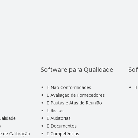
Software para Qualidade
Sof
Não Conformidades
Avaliação de Fornecedores
Pautas e Atas de Reunião
Riscos
ualidade
Auditorias
s
Documentos
e de Calibração
Competências