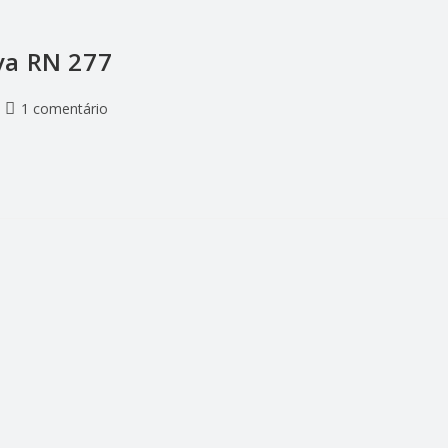
va RN 277
1 comentário