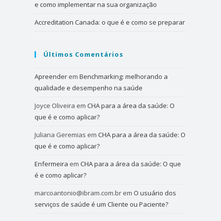
e como implementar na sua organização
Accreditation Canada: o que é e como se preparar
Últimos Comentários
Apreender
em
Benchmarking: melhorando a
qualidade e desempenho na saúde
Joyce Oliveira
em
CHA para a área da saúde: O
que é e como aplicar?
Juliana Geremias
em
CHA para a área da saúde: O
que é e como aplicar?
Enfermeira
em
CHA para a área da saúde: O que
é e como aplicar?
marcoantonio@ibram.com.br
em
O usuário dos
serviços de saúde é um Cliente ou Paciente?