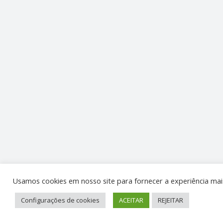
Usamos cookies em nosso site para fornecer a experiência mais
Configurações de cookies
ACEITAR
REJEITAR