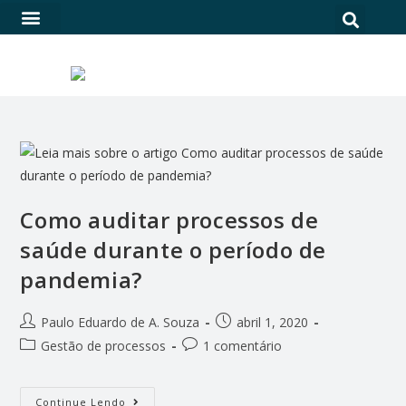
SOFTWARE PARA QUALIDADE NA SAÚDE
Como auditar processos de
saúde durante o período de
pandemia?
Paulo Eduardo de A. Souza
abril 1, 2020
Gestão de processos
1 comentário
Continue Lendo