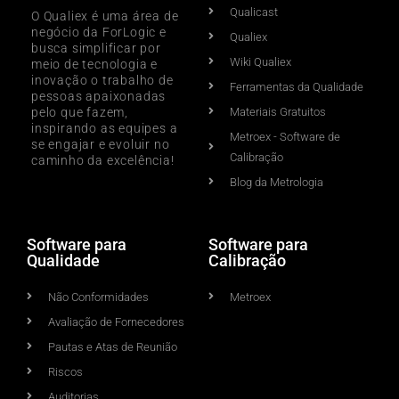
Qualicast
O Qualiex é uma área de
negócio da ForLogic e
Qualiex
busca simplificar por
Wiki Qualiex
meio de tecnologia e
inovação o trabalho de
Ferramentas da Qualidade
pessoas apaixonadas
pelo que fazem,
Materiais Gratuitos
inspirando as equipes a
Metroex - Software de
se engajar e evoluir no
Calibração
caminho da excelência!
Blog da Metrologia
Software para
Software para
Qualidade
Calibração
Não Conformidades
Metroex
Avaliação de Fornecedores
Pautas e Atas de Reunião
Riscos
Auditorias