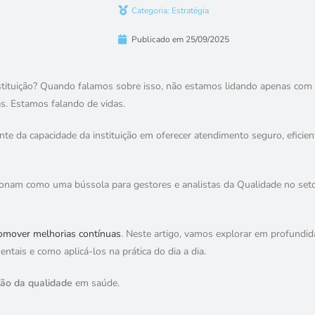
Categoria:
Estratégia
Publicado em
25/09/2025
stituição? Quando falamos sobre isso
, não estamos lidando apenas com
as. Estamos falando de vidas.
te da capacidade da instituição em oferecer atendimento seguro, eficien
cionam como uma bússola para gestores e analistas da Qualidade no set
promover melhorias contínuas
. Neste artigo, vamos explorar em profundid
ntais e como aplicá-los na prática do dia a dia.
ão da qualidade
em saúde.