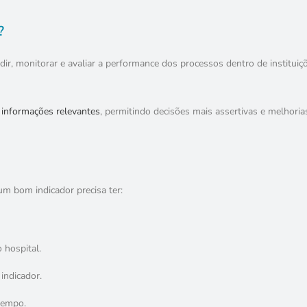
?
ir, monitorar e avaliar a performance dos processos dentro de instituiç
 informações relevantes
, permitindo decisões mais assertivas e melhoria
um bom indicador precisa ter:
 hospital.
 indicador.
tempo.