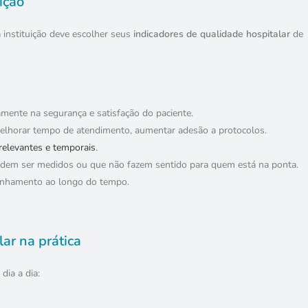
ição
a instituição deve escolher seus
indicadores de qualidade hospitalar
de
amente na segurança e satisfação do paciente.
 melhorar tempo de atendimento, aumentar adesão a protocolos.
 relevantes e temporais
.
odem ser medidos ou que não fazem sentido para quem está na ponta.
anhamento ao longo do tempo.
ar na prática
ia a dia: