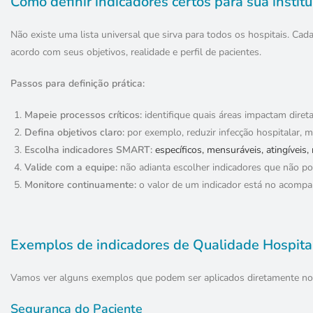
Como definir indicadores certos para sua institu
Não existe uma lista universal que sirva para todos os hospitais. Cad
acordo com seus objetivos, realidade e perfil de pacientes.
Passos para definição prática:
Mapeie processos críticos:
identifique quais áreas impactam diret
Defina objetivos claro:
por exemplo, reduzir infecção hospitalar,
Escolha indicadores SMART:
específicos, mensuráveis, atingíveis,
Valide com a equipe:
não adianta escolher indicadores que não p
Monitore continuamente:
o valor de um indicador está no acomp
Exemplos de indicadores de Qualidade Hospital
Vamos ver alguns exemplos que podem ser aplicados diretamente no d
Segurança do Paciente