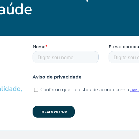
Saúde
lidade,