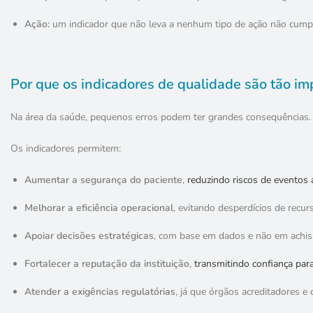
Ação:
um indicador que não leva a nenhum tipo de ação não cumpr
Por que os indicadores de qualidade são tão i
Na área da saúde, pequenos erros podem ter grandes consequências.
Os indicadores permitem:
Aumentar a segurança do paciente
,
reduzindo riscos de eventos
Melhorar a eficiência operacional
, evitando desperdícios de recur
Apoiar decisões estratégicas
, com base em dados e não em achi
Fortalecer a reputação da instituição
,
transmitindo confiança para
Atender a exigências regulatórias
, já que órgãos acreditadores e