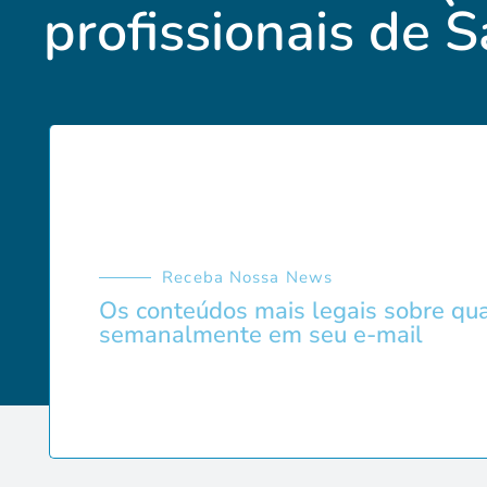
profissionais de 
Receba Nossa News
Os conteúdos mais legais sobre qua
semanalmente em seu e-mail