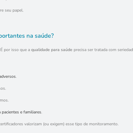
e seu papel.
mportantes na saúde?
 É por isso que a
qualidade para saúde
precisa ser tratada com seriedad
 adversos
.
sos.
smos.
 pacientes e familiares
.
 certificadores valorizam (ou exigem) esse tipo de monitoramento.