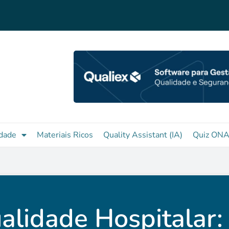
dade
Materiais Ricos
Quality Assistant (IA)
Quiz ON
alidade Hospitalar: 