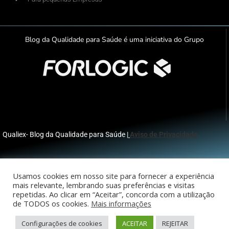
Blog da Qualidade para Saúde é uma iniciativa do Grupo
Qualiex- Blog da Qualidade para Saúde |
Aviso de Privacidade
Todos os direitos reservados © 2026
Usamos cookies em nosso site para fornecer a experiência
mais relevante, lembrando suas preferências e visitas
repetidas. Ao clicar em “Aceitar”, concorda com a utilização
de TODOS os cookies.
Mais informações
Configurações de cookies
ACEITAR
REJEITAR