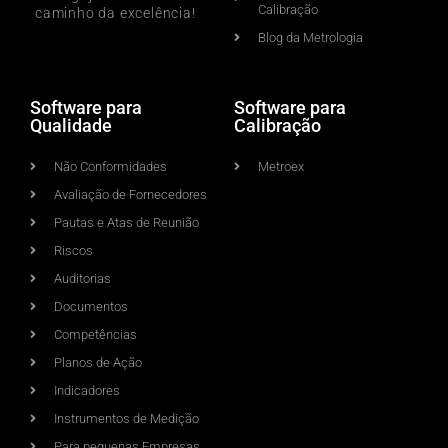
Calibração
caminho da excelência!
Blog da Metrologia
Software para
Software para
Qualidade
Calibração
Não Conformidades
Metroex
Avaliação de Fornecedores
Pautas e Atas de Reunião
Riscos
Auditorias
Documentos
Competências
Planos de Ação
Indicadores
Instrumentos de Medição
Para pequenas Empresas