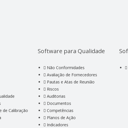
Software para Qualidade
Sof
Não Conformidades
Avaliação de Fornecedores
Pautas e Atas de Reunião
Riscos
ualidade
Auditorias
s
Documentos
e de Calibração
Competências
a
Planos de Ação
Indicadores