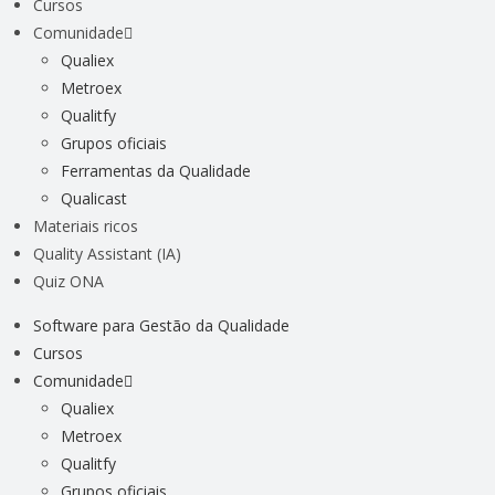
Cursos
Comunidade
Qualiex
Metroex
Qualitfy
Grupos oficiais
Ferramentas da Qualidade
Qualicast
Materiais ricos
Quality Assistant (IA)
Quiz ONA
Software para Gestão da Qualidade
Cursos
Comunidade
Qualiex
Metroex
Qualitfy
Grupos oficiais