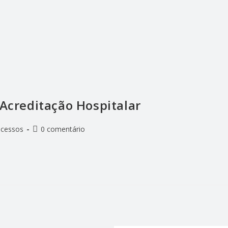
 Acreditação Hospitalar
ocessos
0 comentário