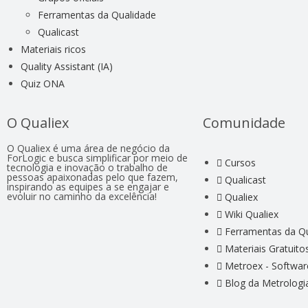
Ferramentas da Qualidade
Qualicast
Materiais ricos
Quality Assistant (IA)
Quiz ONA
O Qualiex
Comunidade
O Qualiex é uma área de negócio da
ForLogic e busca simplificar por meio de
Cursos
tecnologia e inovação o trabalho de
pessoas apaixonadas pelo que fazem,
Qualicast
inspirando as equipes a se engajar e
evoluir no caminho da excelência!
Qualiex
Wiki Qualiex
Ferramentas da Q
Materiais Gratuito
Metroex - Softwar
Blog da Metrologi