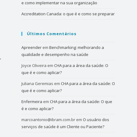
e como implementar na sua organização
Accreditation Canada: o que é e como se preparar
Últimos Comentários
Apreender
em
Benchmarking: melhorando a
qualidade e desempenho na saúde
,
Joyce Oliveira
em
CHA para a área da saúde: O
que é e como aplicar?
Juliana Geremias
em
CHA para a área da saúde: O
que é e como aplicar?
Enfermeira
em
CHA para a área da saúde: O que
é e como aplicar?
marcoantonio@ibram.com.br
em
O usuário dos
serviços de saúde é um Cliente ou Paciente?