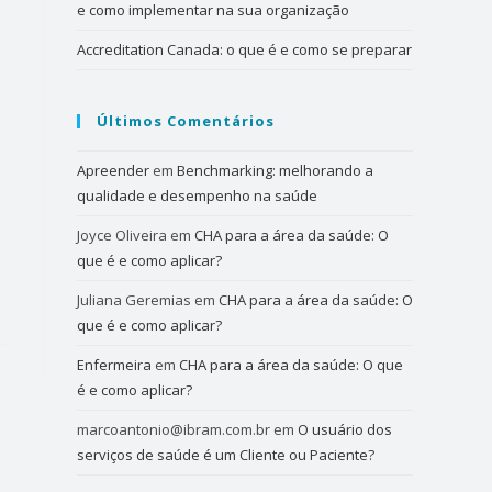
e como implementar na sua organização
Accreditation Canada: o que é e como se preparar
Últimos Comentários
Apreender
em
Benchmarking: melhorando a
qualidade e desempenho na saúde
Joyce Oliveira
em
CHA para a área da saúde: O
que é e como aplicar?
Juliana Geremias
em
CHA para a área da saúde: O
que é e como aplicar?
Enfermeira
em
CHA para a área da saúde: O que
é e como aplicar?
marcoantonio@ibram.com.br
em
O usuário dos
serviços de saúde é um Cliente ou Paciente?