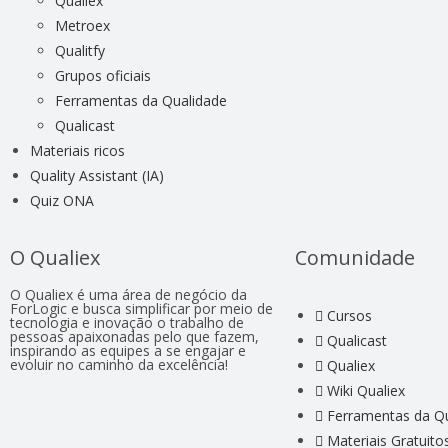
Qualiex
Metroex
Qualitfy
Grupos oficiais
Ferramentas da Qualidade
Qualicast
Materiais ricos
Quality Assistant (IA)
Quiz ONA
O Qualiex
Comunidade
O Qualiex é uma área de negócio da
ForLogic e busca simplificar por meio de
Cursos
tecnologia e inovação o trabalho de
pessoas apaixonadas pelo que fazem,
Qualicast
inspirando as equipes a se engajar e
evoluir no caminho da excelência!
Qualiex
Wiki Qualiex
Ferramentas da Q
Materiais Gratuito