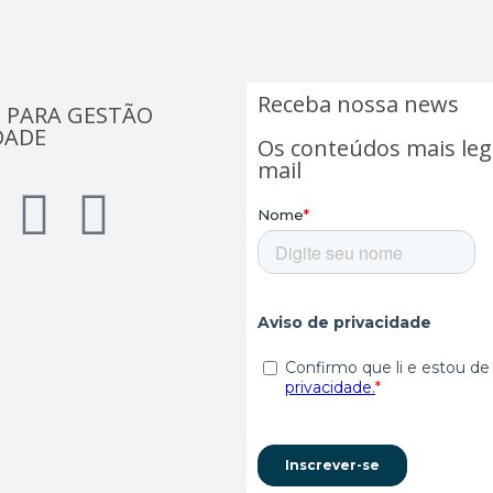
Receba nossa news
 PARA GESTÃO
DADE
Os conteúdos mais leg
mail