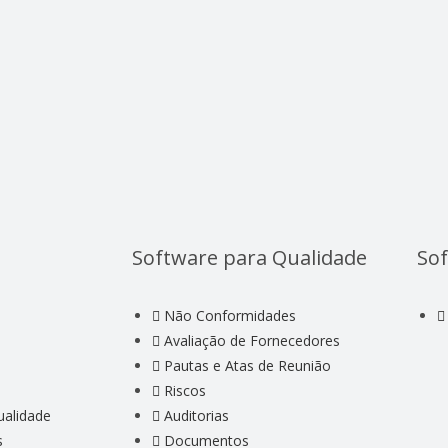
Software para Qualidade
Sof
Não Conformidades
Avaliação de Fornecedores
Pautas e Atas de Reunião
Riscos
ualidade
Auditorias
s
Documentos