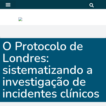
SOFTWARE PARA QUALIDADE NA SAÚDE
O Protocolo de
Londres:
sistematizando a
investigação de
incidentes clínicos