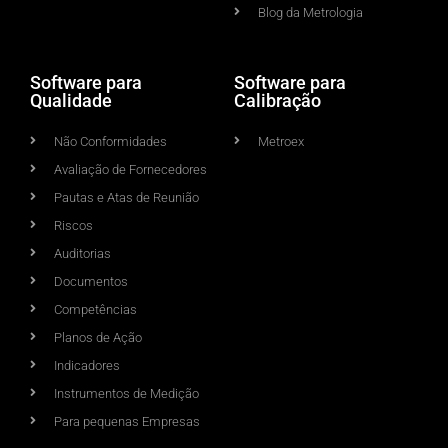
Blog da Metrologia
Software para
Software para
Qualidade
Calibração
Não Conformidades
Metroex
Avaliação de Fornecedores
Pautas e Atas de Reunião
Riscos
Auditorias
Documentos
Competências
Planos de Ação
Indicadores
Instrumentos de Medição
Para pequenas Empresas