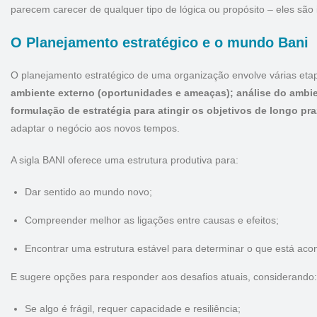
parecem carecer de qualquer tipo de lógica ou propósito – eles são
O Planejamento estratégico e o mundo Bani
O planejamento estratégico de uma organização envolve várias eta
ambiente externo (oportunidades e ameaças); análise do ambien
formulação de estratégia para atingir os objetivos de longo pra
adaptar o negócio aos novos tempos.
A sigla BANI oferece uma estrutura produtiva para:
Dar sentido ao mundo novo;
Compreender melhor as ligações entre causas e efeitos;
Encontrar uma estrutura estável para determinar o que está ac
E sugere opções para responder aos desafios atuais, considerando:
Se algo é frágil, requer capacidade e resiliência;