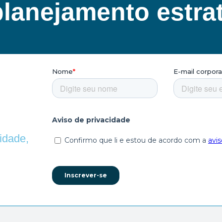
planejamento estra
idade,