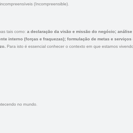
 incompreensíveis (Incompreensible).
pas tais como:
a declaração da visão e missão do negócio; análise
te interno (forças e fraquezas); formulação de metas e serviços 
zo.
Para isto é essencial conhecer o contexto em que estamos vivend
ontecendo no mundo.