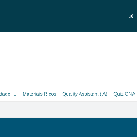
dade
Materiais Ricos
Quality Assistant (IA)
Quiz ONA