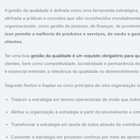
A gestão da qualidade é definida como uma ferramenta estratégica,
alinhada a práticas e conceitos que são reconhecidos mundialmente
organizacionais, como gestão de pessoas, de finanças, de provimen
isso permite a melhoria de produtos e serviços, de modo a gar
clientes.
Ter uma boa
gestão da qualidade é um requisito obrigatório para 
clientes, bem como competitividade, lucratividade e permanência d
é essencial entender a relevância da qualidade no desenvolviment
Segundo Norton e Kaplan os cinco princípios de uma organização or
Traduzir a estratégia em termos operacionais de modo que tod
Alinhar a organização à estratégia a partir do envolvimento e c
Transformar a estratégia em tarefa de todos através da contribu
Converter a estratégia em processo contínuo por meio do aprend