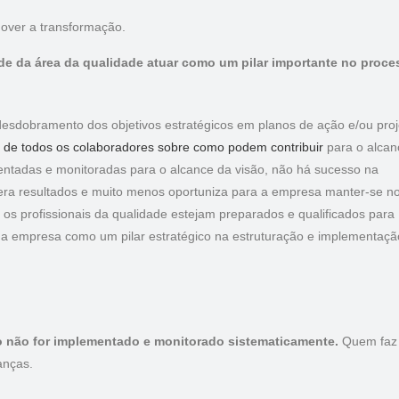
mover a transformação.
ade da área da qualidade atuar como um pilar importante no proce
esdobramento dos objetivos estratégicos em planos de ação e/ou proj
de todos os colaboradores sobre como podem contribuir
para o alcan
entadas e monitoradas para o alcance da visão, não há sucesso na
era resultados e muito menos oportuniza para a empresa manter-se n
 os profissionais da qualidade estejam preparados e qualificados para
a da empresa como um pilar estratégico na estruturação e implementaçã
o não for implementado e monitorado sistematicamente.
Quem faz 
ranças.