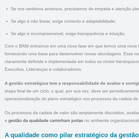
Se nos sentimos ansiosos, precisamos de empatia e atenção ple
Se algo é não linear, exige contexto e adaptabilidade;
Se algo é incompreensível, exige transparência e intuição.
Com o BANI entramos em uma nova fase em que temos uma nova li
fornecendo uma base para desenvolver novas abordagens. Esse 
claramente definida e implementada em todos os níveis hierárquicos
Executiva, Lideranças e colaboradores.
A gestão estratégica tem a responsabilidade de avaliar e corri
etapa final de um ciclo, o qual, por sua vez, deve ser periodicame
operacionalização do plano estratégico nos processos da cadeia de 
Os processos da cadeia de valor são amplamente discutidos, avaliad
e
gestão da qualidade caminham juntas
no ambiente organizaciona
A qualidade como pilar estratégico da gestã