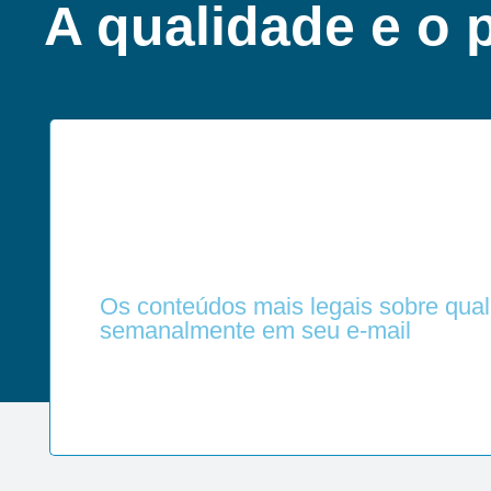
A qualidade e o 
Os conteúdos mais legais sobre qual
semanalmente em seu e-mail