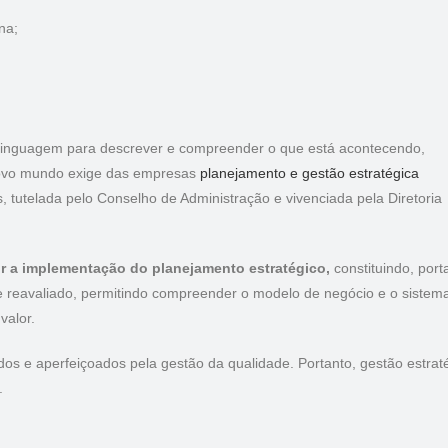
na;
nguagem para descrever e compreender o que está acontecendo,
novo mundo exige das empresas
planejamento e gestão estratégica
, tutelada pelo Conselho de Administração e vivenciada pela Diretoria
gir a implementação do planejamento estratégico,
constituindo, port
nte reavaliado, permitindo compreender o modelo de negócio e o sistem
valor.
os e aperfeiçoados pela gestão da qualidade. Portanto, gestão estrat
l.
o