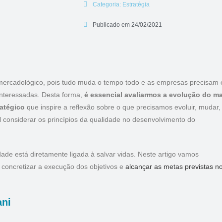
Categoria:
Estratégia
Publicado em
24/02/2021
 mercadológico, pois tudo muda o tempo todo e as empresas precisam 
interessadas. Desta forma,
é essencial avaliarmos a evolução do m
atégico
que inspire a reflexão sobre o que precisamos evoluir, mudar,
al considerar os princípios da qualidade no desenvolvimento do
dade está diretamente ligada à salvar vidas. Neste artigo vamos
a concretizar a execução dos objetivos e
alcançar as metas previstas n
ni