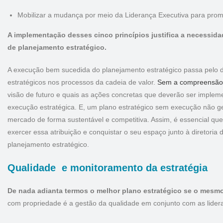
Mobilizar a mudança por meio da Liderança Executiva para pro
A implementação desses cinco princípios justifica a necessid
de planejamento estratégico.
A execução bem sucedida do planejamento estratégico passa pelo d
estratégicos nos processos da cadeia de valor.
Sem a compreensão 
visão de futuro e quais as ações concretas que deverão ser implem
execução estratégica. E, um plano estratégico sem execução não g
mercado de forma sustentável e competitiva. Assim, é essencial que
exercer essa atribuição e conquistar o seu espaço junto à diretori
planejamento estratégico.
Qualidade e monitoramento da estratégia
De nada adianta termos o melhor plano estratégico se o mesm
com propriedade é a gestão da qualidade em conjunto com as lide