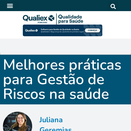
SOFTWARE PARA QUALIDADE NA SAÚDE
Melhores práticas
para Gestão de
Riscos na saúde
Juliana
Geremias