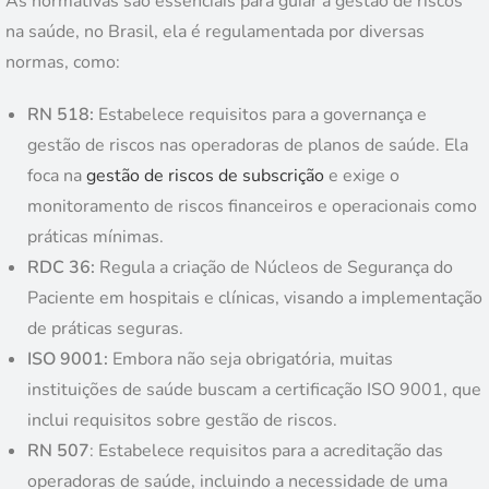
As normativas são essenciais para guiar a gestão de riscos
na saúde, no Brasil, ela é regulamentada por diversas
normas, como:
RN 518:
Estabelece requisitos para a governança e
gestão de riscos nas operadoras de planos de saúde. Ela
foca na
gestão de riscos de subscrição
e exige o
monitoramento de riscos financeiros e operacionais como
práticas mínimas.
RDC 36:
Regula a criação de Núcleos de Segurança do
Paciente em hospitais e clínicas, visando a implementação
de práticas seguras.
ISO 9001:
Embora não seja obrigatória, muitas
instituições de saúde buscam a certificação ISO 9001, que
inclui requisitos sobre gestão de riscos.
RN 507
: Estabelece requisitos para a acreditação das
operadoras de saúde, incluindo a necessidade de uma