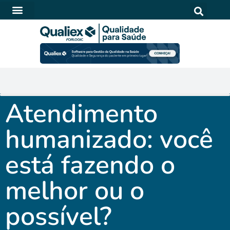
SOFTWARE PARA QUALIDADE NA SAÚDE
Atendimento
humanizado: você
está fazendo o
melhor ou o
possível?