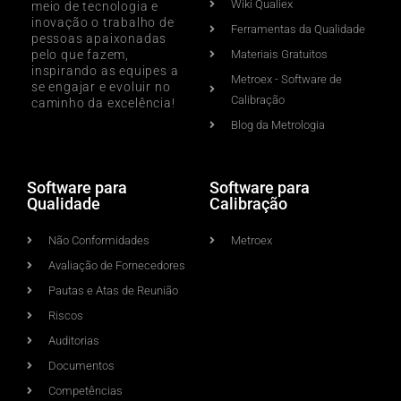
Wiki Qualiex
meio de tecnologia e
inovação o trabalho de
Ferramentas da Qualidade
pessoas apaixonadas
pelo que fazem,
Materiais Gratuitos
inspirando as equipes a
Metroex - Software de
se engajar e evoluir no
Calibração
caminho da excelência!
Blog da Metrologia
Software para
Software para
Qualidade
Calibração
Não Conformidades
Metroex
Avaliação de Fornecedores
Pautas e Atas de Reunião
Riscos
Auditorias
Documentos
Competências