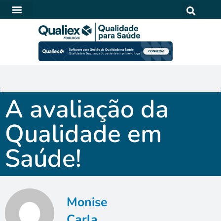
SOFTWARE PARA QUALIDADE NA SAÚDE
A avaliação da
Qualidade em
Saúde!
Monise
Carla