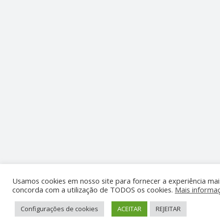
Usamos cookies em nosso site para fornecer a experiência mais 
concorda com a utilização de TODOS os cookies.
Mais informa
Configurações de cookies
ACEITAR
REJEITAR