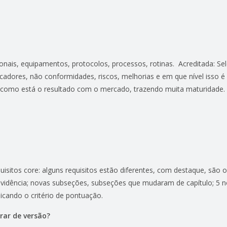
ionais, equipamentos, protocolos, processos, rotinas. Acreditada: Se
cadores, não conformidades, riscos, melhorias e em que nível isso é 
o, como está o resultado com o mercado, trazendo muita maturidade.
sitos core: alguns requisitos estão diferentes, com destaque, são os
 evidência; novas subseções, subseções que mudaram de capítulo; 5 
icando o critério de pontuação.
rar de versão?