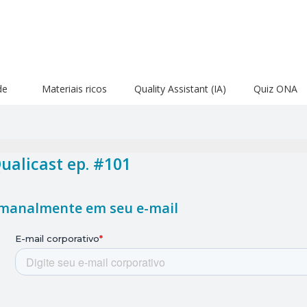
de
Materiais ricos
Quality Assistant (IA)
Quiz ONA
alicast ep. #101
emanalmente em seu e-mail