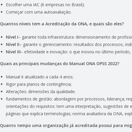
Escolher uma IAC (6 empresas no Brasil);
Começar com uma autoavaliação.
Quantos níveis tem a Acreditação da ONA, e quais são eles?
Nível I
– garante toda infraestrutura: dimensionamento de profiss
Nível II
– garante o gerenciamento: resultados dos processos, indi
Nível III
– efetividade e inovação: o que inovou no último períod
Quais as principais mudanças do Manual ONA OPSS 2022?
Manual é atualizado a cada 4 anos;
Rigor para planos de contingência;
Alterações: dimensões da qualidade;
fundamentos de gestão: abordagem por processos, liderança; requi
orientações do requisitos: tem uma interpretação, sugestões de
páginas que explica terminologias; norma avaliadora da ONA, expl
Quanto tempo uma organização já acreditada possui para mig