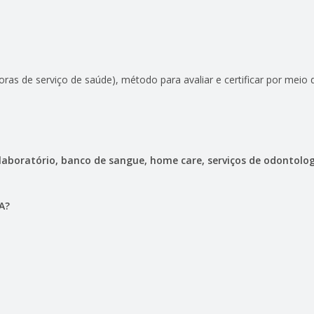
as de serviço de saúde), método para avaliar e certificar por meio 
 laboratório, banco de sangue, home care, serviços de odontolog
A?