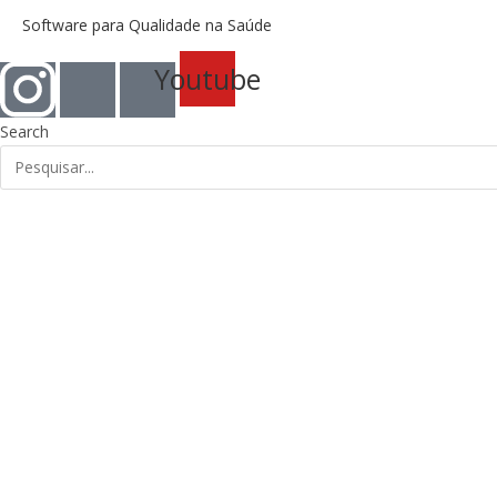
Ir
Software para Qualidade na Saúde
para
o
Youtube
conteúdo
Search